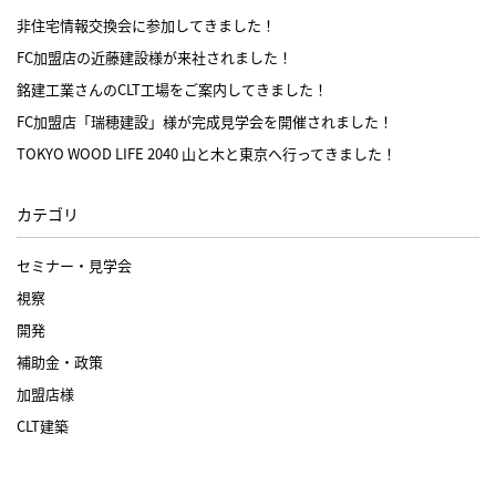
非住宅情報交換会に参加してきました！
FC加盟店の近藤建設様が来社されました！
銘建工業さんのCLT工場をご案内してきました！
FC加盟店「瑞穂建設」様が完成見学会を開催されました！
TOKYO WOOD LIFE 2040 山と木と東京へ行ってきました！
カテゴリ
セミナー・見学会
視察
開発
補助金・政策
加盟店様
CLT建築