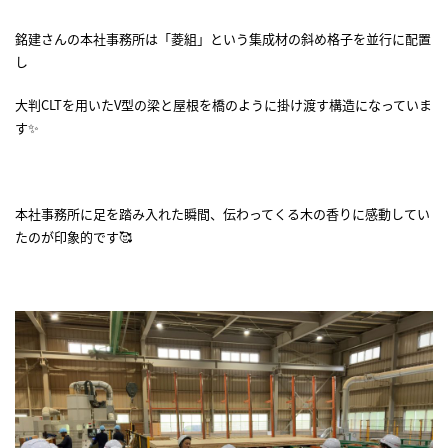
銘建さんの本社事務所は「菱組」という集成材の斜め格子を並行に配置
し
大判CLTを用いたV型の梁と屋根を橋のように掛け渡す構造になっていま
す✨
本社事務所に足を踏み入れた瞬間、伝わってくる木の香りに感動してい
たのが印象的です🥰