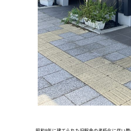
昭和9年に建てられた旧駅舎の老朽化に伴い整