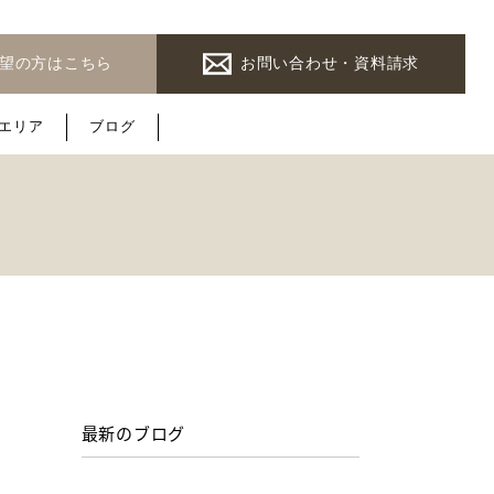
希望の方はこちら
お問い合わせ・資料請求
エ
リ
ア
ブ
ロ
グ
最新のブログ