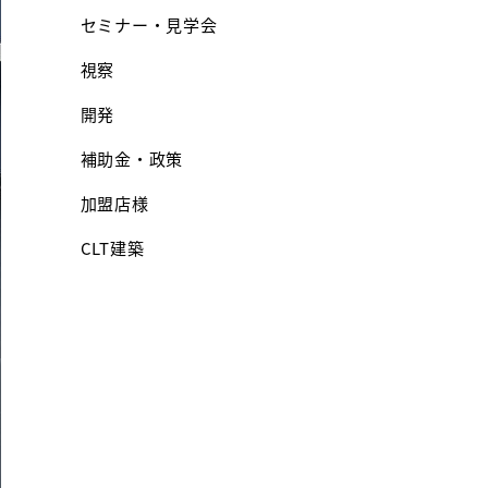
セミナー・見学会
視察
開発
補助金・政策
加盟店様
CLT建築