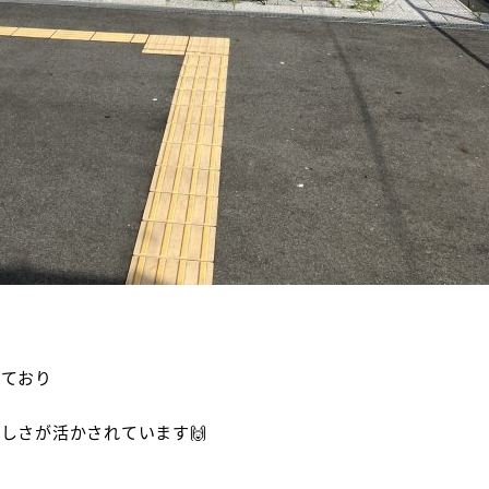
れており
しさが活かされています🙌