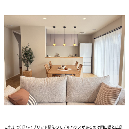
これまでCLTハイブリッド構法のモデルハウスがあるのは岡山県と広島