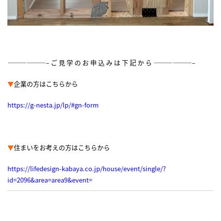
——————– ご 見 学 の お 申 込 み は 下 記 か ら ——————–
▼
企業の方はこちらから
https://g-nesta.jp/lp/#gn-form
▼
住まいをお考えの方はこちらから
https://lifedesign-kabaya.co.jp/house/event/single/?
id=2096&area=area9&event=