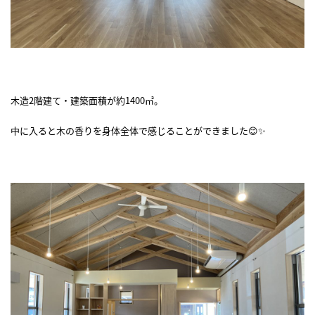
木造2階建て・建築面積が約1400㎡。
中に入ると木の香りを身体全体で感じることができました😊✨