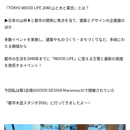
『TOKYO WOOD LIFE 2040 山と木と東京』とは？
▶日本の山林🌲と都市の関係に焦点を当て、建築とデザインの企画展の
ほか
多数イベントを実施し、建築やものづくり・まちづくりなど、多岐にわ
たる領域から
都市の生活を2040年までに「WOOD LIFE」に変える方策と最新の実践
を発信するイベント！
今回私は第1会場のGOOD DESIGN Marunouchiで開催されていた
『都市木造スタジオ2026』に行ってきましたよ～✨