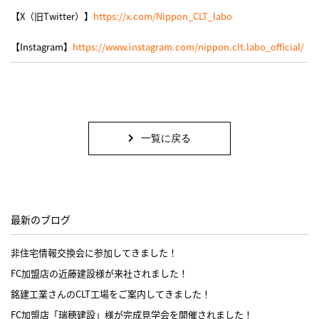
【X（旧Twitter）】
https://x.com/Nippon_CLT_labo
【Instagram】
https://www.instagram.com/nippon.clt.labo_official/
一覧に戻る
最新のブログ
非住宅情報交換会に参加してきました！
FC加盟店の近藤建設様が来社されました！
銘建工業さんのCLT工場をご案内してきました！
FC加盟店「瑞穂建設」様が完成見学会を開催されました！