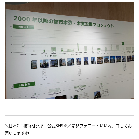
＼日本CLT技術研究所 公式SNS🎉／是非フォロー・いいね、宜しくお
願いします👍