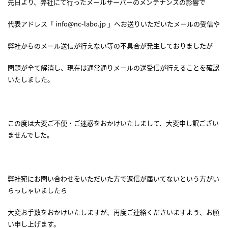
先日より、弊社にて行ったメールサーバーのメンテナンスの影響で
代表アドレス「 info@nc-labo.jp 」へお送りいただいたメールの受信や
弊社からのメール送信が行えない等の不具合が発生しておりましたが
問題が全て解消し、現在は通常通りメールの送受信が行えることを確認
いたしました。
この度は大変ご不便・ご迷惑をおかけいたしまして、大変申し訳ござい
ませんでした。
弊社宛にお問い合わせをいただいた方で返信が届いてないという方がい
らっしゃいましたら
大変お手数をおかけいたしますが、再度ご連絡くださいますよう、お願
い申し上げます。