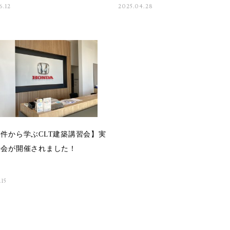
6.12
2025.04.28
件から学ぶCLT建築講習会】実
学会が開催されました！
.15