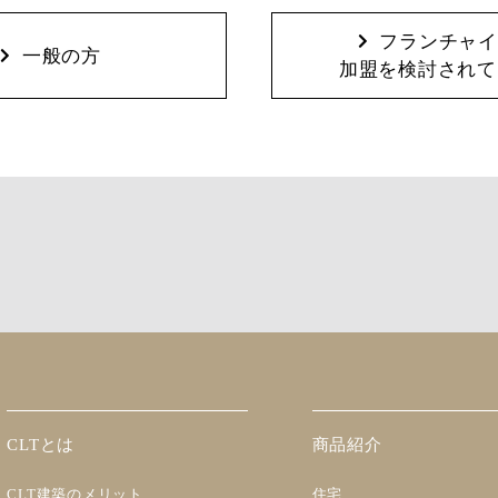
フランチャイ
一般の方
加盟を検討されて
CLTとは
商品紹介
CLT建築のメリット
住宅