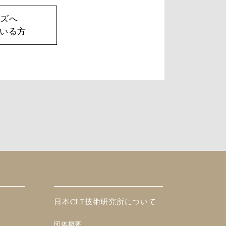
ズへ
いる方
日本CLT技術研究所について
団体概要