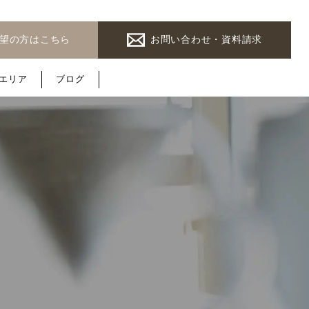
希望の方はこちら
お問い合わせ・資料請求
エ
リ
ア
ブ
ロ
グ