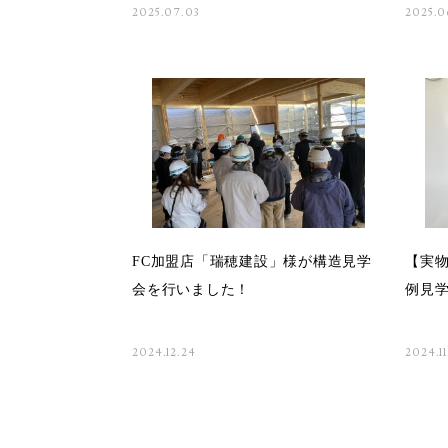
2025.07.03
2025.0
FC加盟店「瑞穂建設」様が構造見学
【実物
会を行いました！
例見
2024.12.24
2024.11