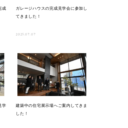
完成
ガレージハウスの完成見学会に参加し
てきました！
2025.07.07
見学
建築中の住宅展示場へご案内してきま
した！