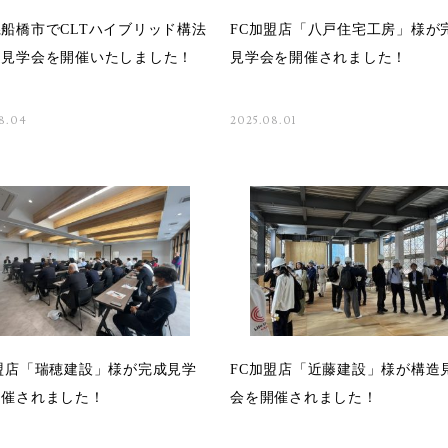
船橋市でCLTハイブリッド構法
FC加盟店「八戸住宅工房」様が
造見学会を開催いたしました！
見学会を開催されました！
8.04
2025.08.01
盟店「瑞穂建設」様が完成見学
FC加盟店「近藤建設」様が構造
開催されました！
会を開催されました！