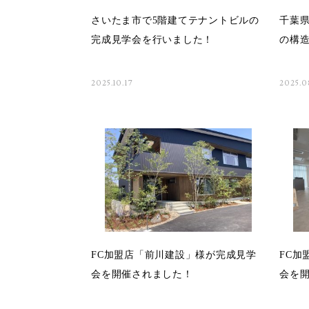
さいたま市で5階建てテナントビルの
千葉県
完成見学会を行いました！
の構
2025.10.17
2025.0
FC加盟店「前川建設」様が完成見学
FC加
会を開催されました！
会を