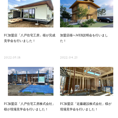
FC加盟店「八戸住宅工房」様が完成
加盟店様へWEB説明会を行いまし
見学会を行いました！
た！
2022.05.18
2022.04.23
FC加盟店「八戸住宅工房株式会社」
FC加盟店「近藤建設株式会社」様が
様が現場見学会を行いました！
現場見学会を行いました！