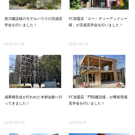
前川建設様のモデルハウスの完成見
FC加盟店「エー・ディーアンドシー
学会を行いました！
様」が完成見学会を行いました！
2023.06.28
2023.05.23
成果報告会が行われた木材会館へ行
FC加盟店「門田建設様」が構造現場
ってきました！
見学会を行いました！
2023.03.09
2022.11.25